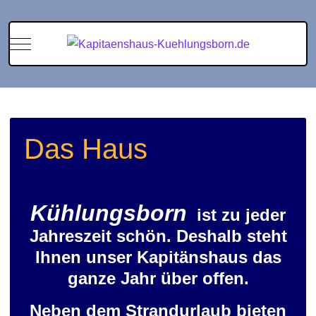
Mobile Menu Toggle
Das Haus
Kühlungsborn
ist zu jeder
Jahreszeit schön. Deshalb steht
Ihnen unser Kapitänshaus das
ganze Jahr über offen.
Neben dem Strandurlaub bieten